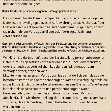
und unserer Anteilseigner.
Dauer, für die die personenbezogenen Daten gespeichert werden
Das Kriterium für die Dauer der Speicherung von personenbezogenen
Daten ist die jeweilige gesetzliche Aufbewahrungsfrist. Nach Ablauf der
Frist werden die entsprechenden Daten routinemäßig gelöscht, sofern
sie nicht mehr zur Vertragserfüllung oder Vertragsanbahnung
erforderlich sind.
Gesetzliche oder vertragliche Vorschriften zur Bereitstellung der personenbezogenen
Daten; Erforderlichkeit für den Vertragsabschluss; Verpflichtung der betroffenen Person,
die personenbezogenen Daten bereitzustellen; mögliche Folgen der Nichtbereitstellung
Wir klären Sie darüber auf, dass die Bereitstellung personenbezogener
Daten zum Teil gesetzlich vorgeschrieben ist (z.B. Steuervorschriften)
oder sich auch aus vertraglichen Regelungen (z.B. Angaben zum
Vertragspartner) ergeben kann.
Mitunter kann es zu einem Vertragsschluss erforderlich sein, dass eine
betroffene Person uns personenbezogene Daten zur Verfügung stellt, die
in der Folge durch uns verarbeitet werden müssen. Die betroffene Person
ist beispielsweise verpflichtet uns personenbezogene Daten
bereitzustellen, wenn unser Unternehmen mit ihr einen Vertrag
abschließt. Eine Nichtbereitstellung der personenbezogenen Daten hätte
zur Folge, dass der Vertrag mit dem Betroffenen nicht geschlossen
werden könnte.