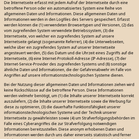
Die Internetseite erfasst mit jedem Aufruf der Internetseite durch eine
betroffene Person oder ein automatisiertes System eine Reihe von
allgemeinen Daten und Informationen. Diese allgemeinen Daten und
Informationen werden in den Logfiles des Servers gespeichert. Erfasst
werden können die (1) verwendeten Browsertypen und Versionen, (2) das
vom zugreifenden System verwendete Betriebssystem, (3) die
Internetseite, von welcher ein zugreifendes System auf unsere
Internetseite gelangt (sogenannte Referrer), (4) die Unterwebseiten,
welche über ein zugreifendes System auf unserer Internetseite
angesteuert werden, (5) das Datum und die Uhrzeit eines Zugriffs auf die
Internetseite, (6) eine Internet-Protokoll-Adresse (IP-Adresse), (7) der
Internet-Service-Provider des zugreifenden Systems und (8) sonstige
ähnliche Daten und Informationen, die der Gefahrenabwehr im Falle von
Angriffen auf unsere informationstechnologischen Systeme dienen.
Bei der Nutzung dieser allgemeinen Daten und Informationen ziehen wird
keine Rückschlüsse auf die betroffene Person. Diese Informationen
werden vielmehr benötigt, um (1) die Inhalte unserer Internetseite korrekt
auszuliefern, (2) die Inhalte unserer Internetseite sowie die Werbung für
diese zu optimieren, (3) die dauerhafte Funktionsfähigkeit unserer
informationstechnologischen Systeme und der Technik unserer
Internetseite zu gewährleisten sowie (4) um Strafverfolgungsbehörden im
Falle eines Cyberangriffes die zur Strafverfolgung notwendigen
Informationen bereitzustellen. Diese anonym erhobenen Daten und
Informationen werden durch uns daher einerseits statistisch und ferner