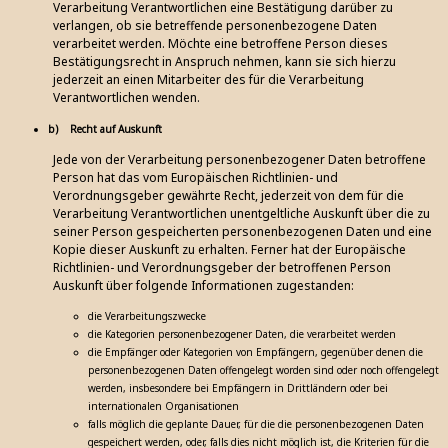
Verarbeitung Verantwortlichen eine Bestätigung darüber zu
verlangen, ob sie betreffende personenbezogene Daten
verarbeitet werden. Möchte eine betroffene Person dieses
Bestätigungsrecht in Anspruch nehmen, kann sie sich hierzu
jederzeit an einen Mitarbeiter des für die Verarbeitung
Verantwortlichen wenden.
b) Recht auf Auskunft
Jede von der Verarbeitung personenbezogener Daten betroffene
Person hat das vom Europäischen Richtlinien- und
Verordnungsgeber gewährte Recht, jederzeit von dem für die
Verarbeitung Verantwortlichen unentgeltliche Auskunft über die zu
seiner Person gespeicherten personenbezogenen Daten und eine
Kopie dieser Auskunft zu erhalten. Ferner hat der Europäische
Richtlinien- und Verordnungsgeber der betroffenen Person
Auskunft über folgende Informationen zugestanden:
die Verarbeitungszwecke
die Kategorien personenbezogener Daten, die verarbeitet werden
die Empfänger oder Kategorien von Empfängern, gegenüber denen die
personenbezogenen Daten offengelegt worden sind oder noch offengelegt
werden, insbesondere bei Empfängern in Drittländern oder bei
internationalen Organisationen
falls möglich die geplante Dauer, für die die personenbezogenen Daten
gespeichert werden, oder, falls dies nicht möglich ist, die Kriterien für die