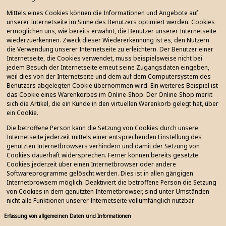
Mittels eines Cookies können die Informationen und Angebote auf
unserer Internetseite im Sinne des Benutzers optimiert werden. Cookies
ermöglichen uns, wie bereits erwähnt, die Benutzer unserer Internetseite
wiederzuerkennen. Zweck dieser Wiedererkennung ist es, den Nutzern
die Verwendung unserer Internetseite zu erleichtern. Der Benutzer einer
Internetseite, die Cookies verwendet, muss beispielsweise nicht bei
jedem Besuch der Internetseite erneut seine Zugangsdaten eingeben,
weil dies von der Internetseite und dem auf dem Computersystem des
Benutzers abgelegten Cookie übernommen wird. Ein weiteres Beispiel ist
das Cookie eines Warenkorbes im Online-Shop. Der Online-Shop merkt
sich die Artikel, die ein Kunde in den virtuellen Warenkorb gelegt hat, über
ein Cookie.
Die betroffene Person kann die Setzung von Cookies durch unsere
Internetseite jederzeit mittels einer entsprechenden Einstellung des
genutzten Internetbrowsers verhindern und damit der Setzung von
Cookies dauerhaft widersprechen. Ferner können bereits gesetzte
Cookies jederzeit über einen Internetbrowser oder andere
Softwareprogramme gelöscht werden. Dies ist in allen gängigen
Internetbrowsern möglich. Deaktiviert die betroffene Person die Setzung
von Cookies in dem genutzten Internetbrowser, sind unter Umständen
nicht alle Funktionen unserer Internetseite vollumfänglich nutzbar.
Erfassung von allgemeinen Daten und Informationen