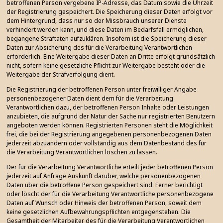
betroffenen Person vergebene IP-Adresse, das Datum sowie die Uhrzeit
der Registrierung gespeichert. Die Speicherung dieser Daten erfolgt vor
dem Hintergrund, dass nur so der Missbrauch unserer Dienste
verhindert werden kann, und diese Daten im Bedarfsfall ermöglichen,
begangene Straftaten aufzuklären. Insofern ist die Speicherung dieser
Daten zur Absicherung des für die Verarbeitung Verantwortlichen
erforderlich. Eine Weitergabe dieser Daten an Dritte erfolgt grundsätzlich
nicht, sofern keine gesetzliche Pflicht zur Weitergabe besteht oder die
Weitergabe der Strafverfolgung dient.
Die Registrierung der betroffenen Person unter freiwilliger Angabe
personenbezogener Daten dient dem für die Verarbeitung
Verantwortlichen dazu, der betroffenen Person Inhalte oder Leistungen
anzubieten, die aufgrund der Natur der Sache nur registrierten Benutzern
angeboten werden können. Registrierten Personen steht die Möglichkeit
frei, die bei der Registrierung angegebenen personenbezogenen Daten
jederzeit abzuändern oder vollständig aus dem Datenbestand des für
die Verarbeitung Verantwortlichen löschen zu lassen.
Der für die Verarbeitung Verantwortliche erteilt jeder betroffenen Person
jederzeit auf Anfrage Auskunft darüber, welche personenbezogenen
Daten über die betroffene Person gespeichert sind. Ferner berichtigt
oder löscht der für die Verarbeitung Verantwortliche personenbezogene
Daten auf Wunsch oder Hinweis der betroffenen Person, soweit dem
keine gesetzlichen Aufbewahrungspflichten entgegenstehen. Die
Gesamtheit der Mitarbeiter des für die Verarbeitung Verantwortlichen