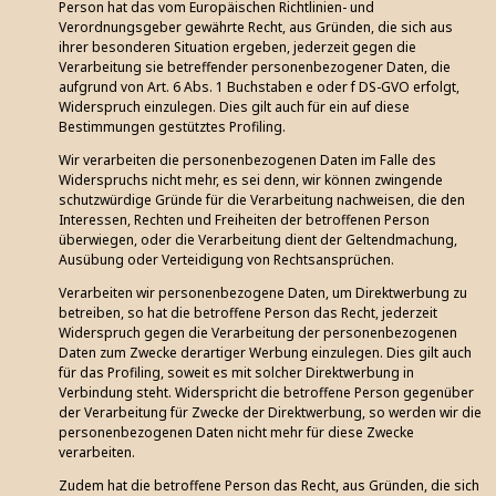
Person hat das vom Europäischen Richtlinien- und
Verordnungsgeber gewährte Recht, aus Gründen, die sich aus
ihrer besonderen Situation ergeben, jederzeit gegen die
Verarbeitung sie betreffender personenbezogener Daten, die
aufgrund von Art. 6 Abs. 1 Buchstaben e oder f DS-GVO erfolgt,
Widerspruch einzulegen. Dies gilt auch für ein auf diese
Bestimmungen gestütztes Profiling.
Wir verarbeiten die personenbezogenen Daten im Falle des
Widerspruchs nicht mehr, es sei denn, wir können zwingende
schutzwürdige Gründe für die Verarbeitung nachweisen, die den
Interessen, Rechten und Freiheiten der betroffenen Person
überwiegen, oder die Verarbeitung dient der Geltendmachung,
Ausübung oder Verteidigung von Rechtsansprüchen.
Verarbeiten wir personenbezogene Daten, um Direktwerbung zu
betreiben, so hat die betroffene Person das Recht, jederzeit
Widerspruch gegen die Verarbeitung der personenbezogenen
Daten zum Zwecke derartiger Werbung einzulegen. Dies gilt auch
für das Profiling, soweit es mit solcher Direktwerbung in
Verbindung steht. Widerspricht die betroffene Person gegenüber
der Verarbeitung für Zwecke der Direktwerbung, so werden wir die
personenbezogenen Daten nicht mehr für diese Zwecke
verarbeiten.
Zudem hat die betroffene Person das Recht, aus Gründen, die sich