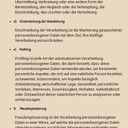
Übermittlung, Verbreitung oder eine andere Form der
Bereitstellung, den Abgleich oder die Verknüpfung, die
Einschränkung, das Löschen oder die Vernichtung.
d) Einschränkung der Verarbeitung
Einschränkung der Verarbeitung ist die Markierung gespeicherter
personenbezogener Daten mit dem Ziel, ihre künftige
Verarbeitung einzuschränken.
e) Profiling
Profiling ist jede Art der automatisierten Verarbeitung
personenbezogener Daten, die darin besteht, dass diese
personenbezogenen Daten verwendet werden, um bestimmte
persönliche Aspekte, die sich auf eine natürliche Person beziehen,
zu bewerten, insbesondere, um Aspekte bezüglich
Arbeitsleistung, wirtschaftlicher Lage, Gesundheit, persönlicher
Vorlieben, Interessen, Zuverlässigkeit, Verhalten, Aufenthaltsort
oder Ortswechsel dieser natürlichen Person zu analysieren oder
vorherzusagen.
f) Pseudonymisierung
Pseudonymisierung ist die Verarbeitung personenbezogener
Daten in einer Weise, auf welche die personenbezogenen Daten
ohne Hinzuziehung zusätzlicher Informationen nicht mehr einer