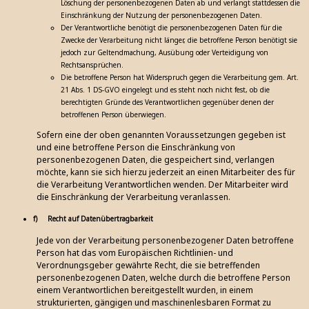
Löschung der personenbezogenen Daten ab und verlangt stattdessen die
Einschränkung der Nutzung der personenbezogenen Daten.
Der Verantwortliche benötigt die personenbezogenen Daten für die
Zwecke der Verarbeitung nicht länger, die betroffene Person benötigt sie
jedoch zur Geltendmachung, Ausübung oder Verteidigung von
Rechtsansprüchen.
Die betroffene Person hat Widerspruch gegen die Verarbeitung gem. Art.
21 Abs. 1 DS-GVO eingelegt und es steht noch nicht fest, ob die
berechtigten Gründe des Verantwortlichen gegenüber denen der
betroffenen Person überwiegen.
Sofern eine der oben genannten Voraussetzungen gegeben ist
und eine betroffene Person die Einschränkung von
personenbezogenen Daten, die gespeichert sind, verlangen
möchte, kann sie sich hierzu jederzeit an einen Mitarbeiter des für
die Verarbeitung Verantwortlichen wenden. Der Mitarbeiter wird
die Einschränkung der Verarbeitung veranlassen.
f) Recht auf Datenübertragbarkeit
Jede von der Verarbeitung personenbezogener Daten betroffene
Person hat das vom Europäischen Richtlinien- und
Verordnungsgeber gewährte Recht, die sie betreffenden
personenbezogenen Daten, welche durch die betroffene Person
einem Verantwortlichen bereitgestellt wurden, in einem
strukturierten, gängigen und maschinenlesbaren Format zu