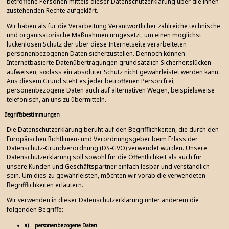
betroffene Personen mittels dieser Datenschutzerklärung über die ihnen
zustehenden Rechte aufgeklärt.
Wir haben als für die Verarbeitung Verantwortlicher zahlreiche technische
und organisatorische Maßnahmen umgesetzt, um einen möglichst
lückenlosen Schutz der über diese Internetseite verarbeiteten
personenbezogenen Daten sicherzustellen. Dennoch können
Internetbasierte Datenübertragungen grundsätzlich Sicherheitslücken
aufweisen, sodass ein absoluter Schutz nicht gewährleistet werden kann.
Aus diesem Grund steht es jeder betroffenen Person frei,
personenbezogene Daten auch auf alternativen Wegen, beispielsweise
telefonisch, an uns zu übermitteln.
Begriffsbestimmungen
Die Datenschutzerklärung beruht auf den Begrifflichkeiten, die durch den
Europäischen Richtlinien- und Verordnungsgeber beim Erlass der
Datenschutz-Grundverordnung (DS-GVO) verwendet wurden. Unsere
Datenschutzerklärung soll sowohl für die Öffentlichkeit als auch für
unsere Kunden und Geschäftspartner einfach lesbar und verständlich
sein. Um dies zu gewährleisten, möchten wir vorab die verwendeten
Begrifflichkeiten erläutern.
Wir verwenden in dieser Datenschutzerklärung unter anderem die
folgenden Begriffe:
a) personenbezogene Daten