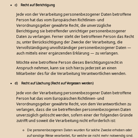
c) Recht auf Berichtigung
Jede von der Verarbeitung personenbezogener Daten betroffene
Person hat das vom Europäischen Richtlinien- und
Verordnungsgeber gewährte Recht, die unverzügliche
Berichtigung sie betreffender unrichtiger personenbezogener
Daten zu verlangen. Ferner steht der betroffenen Person das Recht
zu, unter Berücksichtigung der Zwecke der Verarbeitung, die
Vervollständigung unvollständiger personenbezogener Daten —
auch mittels einer ergänzenden Erklärung — zu verlangen.
Möchte eine betroffene Person dieses Berichtigungsrecht in
Anspruch nehmen, kann sie sich hierzu jederzeit an einen
Mitarbeiter des für die Verarbeitung Verantwortlichen wenden.
d) Recht auf Löschung (Recht auf Vergessen werden)
Jede von der Verarbeitung personenbezogener Daten betroffene
Person hat das vom Europäischen Richtlinien- und
Verordnungsgeber gewährte Recht, von dem Verantwortlichen zu
verlangen, dass die sie betreffenden personenbezogenen Daten
unverzüglich gelöscht werden, sofern einer der folgenden Gründe
zutrifft und soweit die Verarbeitung nicht erforderlich ist:
Die personenbezogenen Daten wurden für solche Zwecke erhoben oder
auf sonstige Weise verarbeitet, für welche sie nicht mehr notwendig sind.