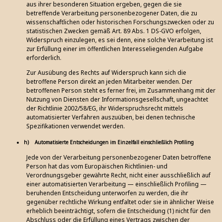
aus ihrer besonderen Situation ergeben, gegen die sie
betreffende Verarbeitung personenbezogener Daten, die zu
wissenschaftlichen oder historischen Forschungszwecken oder zu
statistischen Zwecken gemäß Art. 89 Abs. 1 DS-GVO erfolgen,
Widerspruch einzulegen, es sei denn, eine solche Verarbeitung ist
zur Erfüllung einer im öffentlichen Interesseliegenden Aufgabe
erforderlich.
Zur Ausübung des Rechts auf Widerspruch kann sich die
betroffene Person direkt an jeden Mitarbeiter wenden. Der
betroffenen Person steht es ferner frei, im Zusammenhang mit der
Nutzung von Diensten der Informationsgesellschaft, ungeachtet
der Richtlinie 2002/58/EG, ihr Widerspruchsrecht mittels
automatisierter Verfahren auszuüben, bei denen technische
Spezifikationen verwendet werden.
h) Automatisierte Entscheidungen im Einzelfall einschließlich Profiling
Jede von der Verarbeitung personenbezogener Daten betroffene
Person hat das vom Europäischen Richtlinien- und
Verordnungsgeber gewährte Recht, nicht einer ausschließlich auf
einer automatisierten Verarbeitung — einschließlich Profiling —
beruhenden Entscheidung unterworfen zu werden, die ihr
gegenüber rechtliche Wirkung entfaltet oder sie in ähnlicher Weise
erheblich beeinträchtigt, sofern die Entscheidung (1) nicht für den
Abschluss oder die Erfüllung eines Vertrags zwischen der