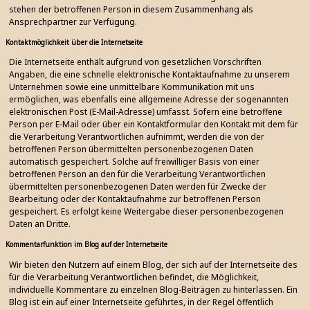
stehen der betroffenen Person in diesem Zusammenhang als
Ansprechpartner zur Verfügung.
Kontaktmöglichkeit über die Internetseite
Die Internetseite enthält aufgrund von gesetzlichen Vorschriften
Angaben, die eine schnelle elektronische Kontaktaufnahme zu unserem
Unternehmen sowie eine unmittelbare Kommunikation mit uns
ermöglichen, was ebenfalls eine allgemeine Adresse der sogenannten
elektronischen Post (E-Mail-Adresse) umfasst. Sofern eine betroffene
Person per E-Mail oder über ein Kontaktformular den Kontakt mit dem für
die Verarbeitung Verantwortlichen aufnimmt, werden die von der
betroffenen Person übermittelten personenbezogenen Daten
automatisch gespeichert. Solche auf freiwilliger Basis von einer
betroffenen Person an den für die Verarbeitung Verantwortlichen
übermittelten personenbezogenen Daten werden für Zwecke der
Bearbeitung oder der Kontaktaufnahme zur betroffenen Person
gespeichert. Es erfolgt keine Weitergabe dieser personenbezogenen
Daten an Dritte.
Kommentarfunktion im Blog auf der Internetseite
Wir bieten den Nutzern auf einem Blog, der sich auf der Internetseite des
für die Verarbeitung Verantwortlichen befindet, die Möglichkeit,
individuelle Kommentare zu einzelnen Blog-Beiträgen zu hinterlassen. Ein
Blog ist ein auf einer Internetseite geführtes, in der Regel öffentlich