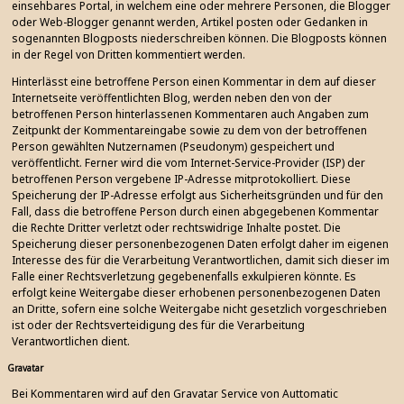
einsehbares Portal, in welchem eine oder mehrere Personen, die Blogger
oder Web-Blogger genannt werden, Artikel posten oder Gedanken in
sogenannten Blogposts niederschreiben können. Die Blogposts können
in der Regel von Dritten kommentiert werden.
Hinterlässt eine betroffene Person einen Kommentar in dem auf dieser
Internetseite veröffentlichten Blog, werden neben den von der
betroffenen Person hinterlassenen Kommentaren auch Angaben zum
Zeitpunkt der Kommentareingabe sowie zu dem von der betroffenen
Person gewählten Nutzernamen (Pseudonym) gespeichert und
veröffentlicht. Ferner wird die vom Internet-Service-Provider (ISP) der
betroffenen Person vergebene IP-Adresse mitprotokolliert. Diese
Speicherung der IP-Adresse erfolgt aus Sicherheitsgründen und für den
Fall, dass die betroffene Person durch einen abgegebenen Kommentar
die Rechte Dritter verletzt oder rechtswidrige Inhalte postet. Die
Speicherung dieser personenbezogenen Daten erfolgt daher im eigenen
Interesse des für die Verarbeitung Verantwortlichen, damit sich dieser im
Falle einer Rechtsverletzung gegebenenfalls exkulpieren könnte. Es
erfolgt keine Weitergabe dieser erhobenen personenbezogenen Daten
an Dritte, sofern eine solche Weitergabe nicht gesetzlich vorgeschrieben
ist oder der Rechtsverteidigung des für die Verarbeitung
Verantwortlichen dient.
Gravatar
Bei Kommentaren wird auf den Gravatar Service von Auttomatic