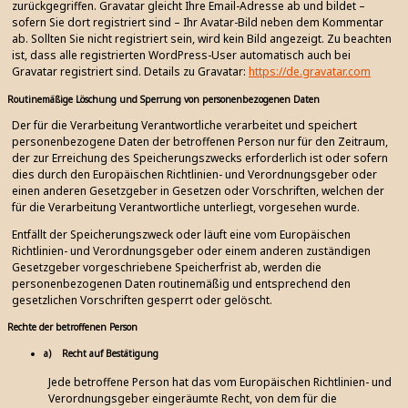
zurückgegriffen. Gravatar gleicht Ihre Email-Adresse ab und bildet –
sofern Sie dort registriert sind – Ihr Avatar-Bild neben dem Kommentar
ab. Sollten Sie nicht registriert sein, wird kein Bild angezeigt. Zu beachten
ist, dass alle registrierten WordPress-User automatisch auch bei
Gravatar registriert sind. Details zu Gravatar:
https://de.gravatar.com
Routinemäßige Löschung und Sperrung von personenbezogenen Daten
Der für die Verarbeitung Verantwortliche verarbeitet und speichert
personenbezogene Daten der betroffenen Person nur für den Zeitraum,
der zur Erreichung des Speicherungszwecks erforderlich ist oder sofern
dies durch den Europäischen Richtlinien- und Verordnungsgeber oder
einen anderen Gesetzgeber in Gesetzen oder Vorschriften, welchen der
für die Verarbeitung Verantwortliche unterliegt, vorgesehen wurde.
Entfällt der Speicherungszweck oder läuft eine vom Europäischen
Richtlinien- und Verordnungsgeber oder einem anderen zuständigen
Gesetzgeber vorgeschriebene Speicherfrist ab, werden die
personenbezogenen Daten routinemäßig und entsprechend den
gesetzlichen Vorschriften gesperrt oder gelöscht.
Rechte der betroffenen Person
a) Recht auf Bestätigung
Jede betroffene Person hat das vom Europäischen Richtlinien- und
Verordnungsgeber eingeräumte Recht, von dem für die