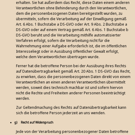
erhalten. Sie hat außerdem das Recht, diese Daten einem anderen
Verantwortlichen ohne Behinderung durch den Verantwortlichen,
dem die personenbezogenen Daten bereitgestellt wurden, zu
übermitteln, sofern die Verarbeitung auf der Einwilligung gemäß
Art. 6 Abs. 1 Buchstabe a DS-GVO oder Art. 9 Abs. 2 Buchstabe a
DS-GVO oder auf einem Vertrag gemäß Art. 6 Abs. 1 Buchstabe b
DS-GVO beruht und die Verarbeitung mithilfe automatisierter
Verfahren erfolgt, sofern die Verarbeitung nicht für die
Wahrnehmung einer Aufgabe erforderlich ist, die im öffentlichen
Interesseliegt oder in Ausübung öffentlicher Gewalt erfolgt,
welche dem Verantwortlichen übertragen wurde.
Ferner hat die betroffene Person bei der Ausübung ihres Rechts
auf Datenübertragbarkeit gemäß Art. 20 Abs. 1 DS-GVO das Recht,
zu erwirken, dass die personenbezogenen Daten direkt von einem
Verantwortlichen an einen anderen Verantwortlichen übermittelt
werden, soweit dies technisch machbar ist und sofern hiervon
nicht die Rechte und Freiheiten anderer Personen beeinträchtigt
werden.
Zur Geltendmachung des Rechts auf Datenübertragbarkeit kann
sich die betroffene Person jederzeit an uns wenden.
g) Recht auf Widerspruch
Jede von der Verarbeitung personenbezogener Daten betroffene