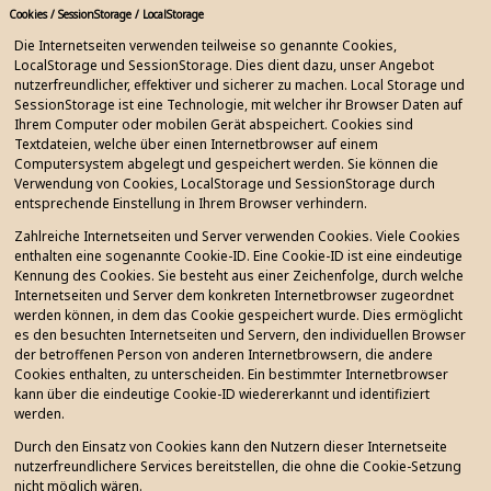
Cookies / SessionStorage / LocalStorage
Die Internetseiten verwenden teilweise so genannte Cookies,
LocalStorage und SessionStorage. Dies dient dazu, unser Angebot
nutzerfreundlicher, effektiver und sicherer zu machen. Local Storage und
SessionStorage ist eine Technologie, mit welcher ihr Browser Daten auf
Ihrem Computer oder mobilen Gerät abspeichert. Cookies sind
Textdateien, welche über einen Internetbrowser auf einem
Computersystem abgelegt und gespeichert werden. Sie können die
Verwendung von Cookies, LocalStorage und SessionStorage durch
entsprechende Einstellung in Ihrem Browser verhindern.
Zahlreiche Internetseiten und Server verwenden Cookies. Viele Cookies
enthalten eine sogenannte Cookie-ID. Eine Cookie-ID ist eine eindeutige
Kennung des Cookies. Sie besteht aus einer Zeichenfolge, durch welche
Internetseiten und Server dem konkreten Internetbrowser zugeordnet
werden können, in dem das Cookie gespeichert wurde. Dies ermöglicht
es den besuchten Internetseiten und Servern, den individuellen Browser
der betroffenen Person von anderen Internetbrowsern, die andere
Cookies enthalten, zu unterscheiden. Ein bestimmter Internetbrowser
kann über die eindeutige Cookie-ID wiedererkannt und identifiziert
werden.
Durch den Einsatz von Cookies kann den Nutzern dieser Internetseite
nutzerfreundlichere Services bereitstellen, die ohne die Cookie-Setzung
nicht möglich wären.