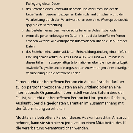
Festlegung dieser Dauer
das Bestehen eines Rechts auf Berichtigung oder Löschung der sie
betreffenden personenbezogenen Daten oder auf Einschränkung der
Verarbeitung durch den Verantwortlichen oder eines Widerspruchsrechts
gegen diese Verarbeitung
das Bestehen eines Beschwerderechts bei einer Aufsichtsbehörde
wenn die personenbezogenen Daten nicht bei der betroffenen Person
erhoben werden: Alle verfügbaren Informationen über die Herkunft der
Daten
das Bestehen einer automatisierten Entscheidungsfindung einschließlich
Profiling gemäß Artikel 22 Abs.1 und 4 DS-GVO und — zumindest in
diesen Fällen — aussagekräftige Informationen über die involvierte Logik
sowie die Tragweite und die angestrebten Auswirkungen einer derartigen
Verarbeitung für die betroffene Person
Ferner steht der betroffenen Person ein Auskunftsrecht darüber
zu, ob personenbezogene Daten an ein Drittland oder an eine
internationale Organisation übermittelt wurden. Sofern dies der
Fall ist, so steht der betroffenen Person im Übrigen das Recht zu,
Auskunft über die geeigneten Garantien im Zusammenhang mit
der Übermittlung zu erhalten.
Möchte eine betroffene Person dieses Auskunftsrecht in Anspruch
nehmen, kann sie sich hierzu jederzeit an einen Mitarbeiter des für
die Verarbeitung Verantwortlichen wenden.