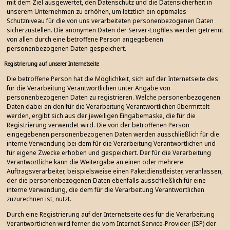
mit dem Ziel ausgewertet, den Datenschutz und die Datensicherheit in
unserem Unternehmen zu erhöhen, um letztlich ein optimales
Schutzniveau für die von uns verarbeiteten personenbezogenen Daten
sicherzustellen. Die anonymen Daten der Server-Logfiles werden getrennt
von allen durch eine betroffene Person angegebenen
personenbezogenen Daten gespeichert.
Registrierung auf unserer Internetseite
Die betroffene Person hat die Möglichkeit, sich auf der Internetseite des
für die Verarbeitung Verantwortlichen unter Angabe von
personenbezogenen Daten zu registrieren. Welche personenbezogenen
Daten dabei an den für die Verarbeitung Verantwortlichen übermittelt
werden, ergibt sich aus der jeweiligen Eingabemaske, die für die
Registrierung verwendet wird. Die von der betroffenen Person
eingegebenen personenbezogenen Daten werden ausschließlich für die
interne Verwendung bei dem für die Verarbeitung Verantwortlichen und
für eigene Zwecke erhoben und gespeichert. Der für die Verarbeitung
Verantwortliche kann die Weitergabe an einen oder mehrere
Auftragsverarbeiter, beispielsweise einen Paketdienstleister, veranlassen,
der die personenbezogenen Daten ebenfalls ausschließlich für eine
interne Verwendung, die dem für die Verarbeitung Verantwortlichen
zuzurechnen ist, nutzt.
Durch eine Registrierung auf der Internetseite des für die Verarbeitung
Verantwortlichen wird ferner die vom Internet-Service-Provider (ISP) der