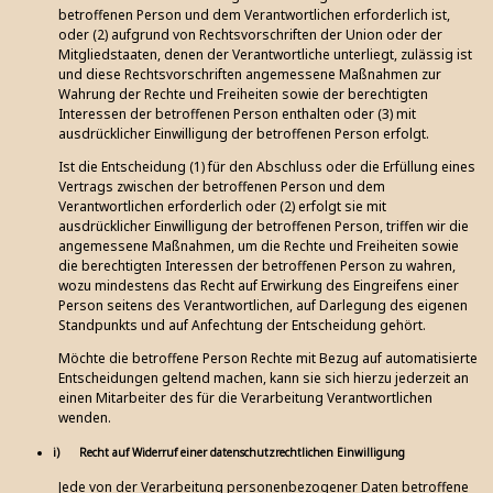
betroffenen Person und dem Verantwortlichen erforderlich ist,
oder (2) aufgrund von Rechtsvorschriften der Union oder der
Mitgliedstaaten, denen der Verantwortliche unterliegt, zulässig ist
und diese Rechtsvorschriften angemessene Maßnahmen zur
Wahrung der Rechte und Freiheiten sowie der berechtigten
Interessen der betroffenen Person enthalten oder (3) mit
ausdrücklicher Einwilligung der betroffenen Person erfolgt.
Ist die Entscheidung (1) für den Abschluss oder die Erfüllung eines
Vertrags zwischen der betroffenen Person und dem
Verantwortlichen erforderlich oder (2) erfolgt sie mit
ausdrücklicher Einwilligung der betroffenen Person, triffen wir die
angemessene Maßnahmen, um die Rechte und Freiheiten sowie
die berechtigten Interessen der betroffenen Person zu wahren,
wozu mindestens das Recht auf Erwirkung des Eingreifens einer
Person seitens des Verantwortlichen, auf Darlegung des eigenen
Standpunkts und auf Anfechtung der Entscheidung gehört.
Möchte die betroffene Person Rechte mit Bezug auf automatisierte
Entscheidungen geltend machen, kann sie sich hierzu jederzeit an
einen Mitarbeiter des für die Verarbeitung Verantwortlichen
wenden.
i) Recht auf Widerruf einer datenschutzrechtlichen Einwilligung
Jede von der Verarbeitung personenbezogener Daten betroffene