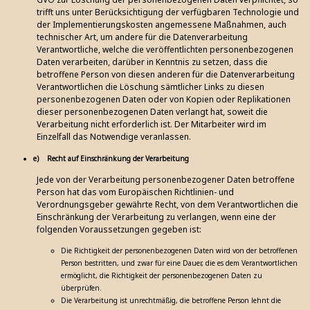
trifft uns unter Berücksichtigung der verfügbaren Technologie und
der Implementierungskosten angemessene Maßnahmen, auch
technischer Art, um andere für die Datenverarbeitung
Verantwortliche, welche die veröffentlichten personenbezogenen
Daten verarbeiten, darüber in Kenntnis zu setzen, dass die
betroffene Person von diesen anderen für die Datenverarbeitung
Verantwortlichen die Löschung sämtlicher Links zu diesen
personenbezogenen Daten oder von Kopien oder Replikationen
dieser personenbezogenen Daten verlangt hat, soweit die
Verarbeitung nicht erforderlich ist. Der Mitarbeiter wird im
Einzelfall das Notwendige veranlassen.
e) Recht auf Einschränkung der Verarbeitung
Jede von der Verarbeitung personenbezogener Daten betroffene
Person hat das vom Europäischen Richtlinien- und
Verordnungsgeber gewährte Recht, von dem Verantwortlichen die
Einschränkung der Verarbeitung zu verlangen, wenn eine der
folgenden Voraussetzungen gegeben ist:
Die Richtigkeit der personenbezogenen Daten wird von der betroffenen
Person bestritten, und zwar für eine Dauer, die es dem Verantwortlichen
ermöglicht, die Richtigkeit der personenbezogenen Daten zu
überprüfen.
Die Verarbeitung ist unrechtmäßig, die betroffene Person lehnt die