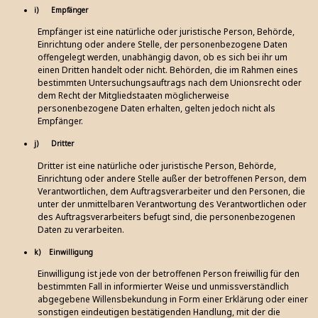
i) Empfänger
Empfänger ist eine natürliche oder juristische Person, Behörde,
Einrichtung oder andere Stelle, der personenbezogene Daten
offengelegt werden, unabhängig davon, ob es sich bei ihr um
einen Dritten handelt oder nicht. Behörden, die im Rahmen eines
bestimmten Untersuchungsauftrags nach dem Unionsrecht oder
dem Recht der Mitgliedstaaten möglicherweise
personenbezogene Daten erhalten, gelten jedoch nicht als
Empfänger.
j) Dritter
Dritter ist eine natürliche oder juristische Person, Behörde,
Einrichtung oder andere Stelle außer der betroffenen Person, dem
Verantwortlichen, dem Auftragsverarbeiter und den Personen, die
unter der unmittelbaren Verantwortung des Verantwortlichen oder
des Auftragsverarbeiters befugt sind, die personenbezogenen
Daten zu verarbeiten.
k) Einwilligung
Einwilligung ist jede von der betroffenen Person freiwillig für den
bestimmten Fall in informierter Weise und unmissverständlich
abgegebene Willensbekundung in Form einer Erklärung oder einer
sonstigen eindeutigen bestätigenden Handlung, mit der die