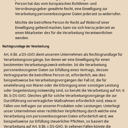
Person hat das vom Europäischen Richtlinien- und
Verordnungsgeber gewährte Recht, eine Einwilligung zur
Verarbeitung personenbezogener Daten jederzeit zu widerrufen.
Möchte die betroffene Person ihr Recht auf Widerruf einer
Einwilligung geltend machen, kann sie sich hierzu jederzeit an
einen Mitarbeiter des für die Verarbeitung Verantwortlichen
wenden.
Rechtsgrundlage der Verarbeitung
Art. 6 Ilit. a DS-GVO dient unserem Unternehmen als Rechtsgrundlage für
Verarbeitungsvorgänge, bei denen wir eine Einwilligung für einen
bestimmten Verarbeitungszweck einholen. Ist die Verarbeitung
personenbezogener Daten zur Erfüllung eines Vertrags, dessen
Vertragspartei die betroffene Person ist, erforderlich, wie dies
beispielsweise bei Verarbeitungsvorgängen der Fall ist, die für
einelieferung von Waren oder die Erbringung einer sonstigen Leistung
oder Gegenleistung notwendig sind, so beruht die Verarbeitung auf Art. 6
Ilit. b DS-GVO. Gleiches gilt für solche Verarbeitungsvorgänge die zur
Durchführung vorvertraglicher Maßnahmen erforderlich sind, etwa in
Fällen von Anfragen zur unseren Produkten oder Leistungen. Unterliegt
unser Unternehmen einer rechtlichen Verpflichtung durch welche eine
Verarbeitung von personenbezogenen Daten erforderlich wird, wie
beispielsweise zur Erfüllung steuerlicher Pflichten, so basiert die
Verarbeitung auf Art. 6 Ilit. c DS-GVO. In seltenen Fällen könnte die