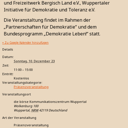
und Freizeitwerk Bergisch Land e.V., Wuppertaler
Initiative für Demokratie und Toleranz e.V.
Die Veranstaltung findet im Rahmen der
„Partnerschaften für Demokratie“ und dem
Bundesprogramm „Demokratie Leben!“ statt.
+ Zu Google Kalender hinzufügen
Details
Datum:
Sonntag, 10. Dezember 23
Zeit:
11:00 – 15:00
Eintritt:
Kostenlos
Veranstaltungskategorie:
Präsenzveranstaltung
Veranstaltungsort
die börse Kommunikationszentrum Wuppertal
Wolkenburg 100
Wuppertal
,
NRW
42119
Deutschland
Art der Veranstaltung
Präsenzveranstaltung