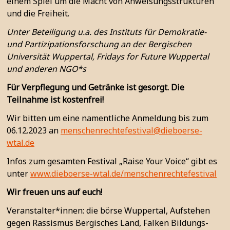
einem Spiel um die Macht von Anweisungsstrukturen
und die Freiheit.
Unter Beteiligung u.a. des Instituts für Demokratie-
und Partizipationsforschung an der Bergischen
Universität Wuppertal, Fridays for Future Wuppertal
und anderen NGO*s
Für Verpflegung und Getränke ist gesorgt. Die
Teilnahme ist kostenfrei!
Wir bitten um eine namentliche Anmeldung bis zum
06.12.2023 an
menschenrechtefestival@dieboerse-
wtal.de
Infos zum gesamten Festival „Raise Your Voice“ gibt es
unter
www.dieboerse-wtal.de/menschenrechtefestival
Wir freuen uns auf euch!
Veranstalter*innen: die börse Wuppertal, Aufstehen
gegen Rassismus Bergisches Land, Falken Bildungs-