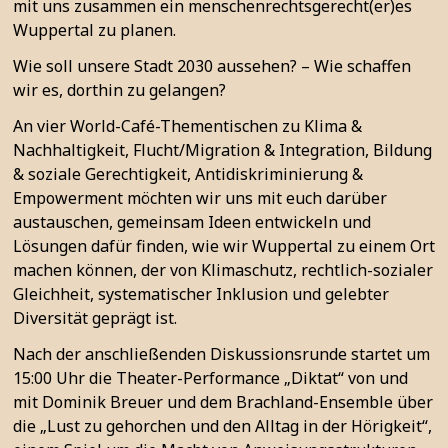
mit uns zusammen ein menschenrechtsgerecht(er)es
Wuppertal zu planen.
Wie soll unsere Stadt 2030 aussehen? – Wie schaffen
wir es, dorthin zu gelangen?
An vier World-Café-Thementischen zu Klima &
Nachhaltigkeit, Flucht/Migration & Integration, Bildung
& soziale Gerechtigkeit, Antidiskriminierung &
Empowerment möchten wir uns mit euch darüber
austauschen, gemeinsam Ideen entwickeln und
Lösungen dafür finden, wie wir Wuppertal zu einem Ort
machen können, der von Klimaschutz, rechtlich-sozialer
Gleichheit, systematischer Inklusion und gelebter
Diversität geprägt ist.
Nach der anschließenden Diskussionsrunde startet um
15:00 Uhr die Theater-Performance „Diktat“ von und
mit Dominik Breuer und dem Brachland-Ensemble über
die „Lust zu gehorchen und den Alltag in der Hörigkeit“,