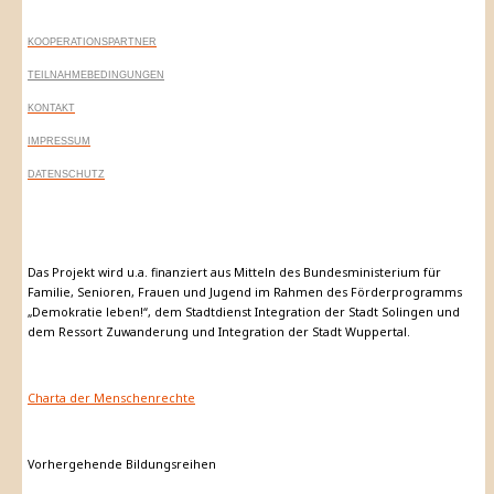
KOOPERATIONSPARTNER
TEILNAHMEBEDINGUNGEN
KONTAKT
IMPRESSUM
DATENSCHUTZ
Das Projekt wird u.a. finanziert aus Mitteln des Bundesministerium für
Familie, Senioren, Frauen und Jugend im Rahmen des Förderprogramms
„Demokratie leben!“, dem Stadtdienst Integration der Stadt Solingen und
dem Ressort Zuwanderung und Integration der Stadt Wuppertal.
Charta der Menschenrechte
Vorhergehende Bildungsreihen