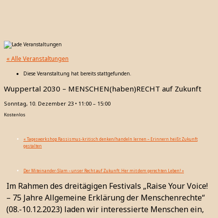
« Alle Veranstaltungen
Diese Veranstaltung hat bereits stattgefunden.
Wuppertal 2030 – MENSCHEN(haben)RECHT auf Zukunft
Sonntag, 10. Dezember 23 • 11:00
–
15:00
Kostenlos
«
Tagesworkshop Rassismus-kritisch denken/handeln lernen – Erinnern heißt Zukunft
gestalten
Der Miteinander-Slam – unser Recht auf Zukunft: Her mit dem gerechten Leben!
»
Im Rahmen des dreitägigen Festivals „Raise Your Voice!
– 75 Jahre Allgemeine Erklärung der Menschenrechte“
(08.-10.12.2023) laden wir interessierte Menschen ein,